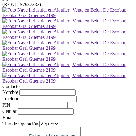
(REF. LIS7637333)
Contacto
Nombre
Teléfono
PIN
Celular
Email
Tipo de Operación