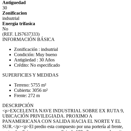
Antiguedad
30
Zonificacion
indsutrial
Energia trifasica
No
(REF. LIS7637333)
INFORMACIÓN BÁSICA
Zonificación : indsutrial
Condición: Muy bueno
Antigüedad : 30 Años
Crédito: No especificado
SUPERFICIES Y MEDIDAS
Terreno: 5755 m²
Cubierta: 3056 m²
Frente: 272 m
DESCRIPCIÓN
<p>EXCELENTA NAVE INDUSTRIAL SOBRE EX RUTA 9,
UBICACIÓN PRIVILEGIADA. PROXIMO A
PANAMERICANA CON SALIDA HACIA EL NORTE Y EL
SUR.</p><p>El predio esta compuesto por una portería al frente,