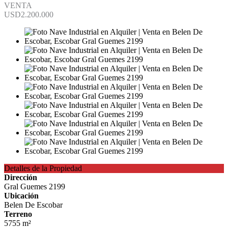
VENTA
USD2.200.000
Detalles de la Propiedad
Dirección
Gral Guemes 2199
Ubicación
Belen De Escobar
Terreno
5755 m²