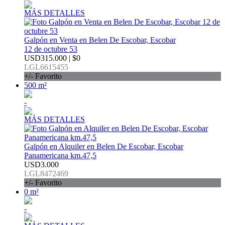
MÁS DETALLES
Galpón en Venta en Belen De Escobar, Escobar
12 de octubre 53
USD315.000 | $0
LGL6615455
+/- Favorito
500 m²
-
MÁS DETALLES
Galpón en Alquiler en Belen De Escobar, Escobar
Panamericana km.47,5
USD3.000
LGL8472469
+/- Favorito
0 m²
-