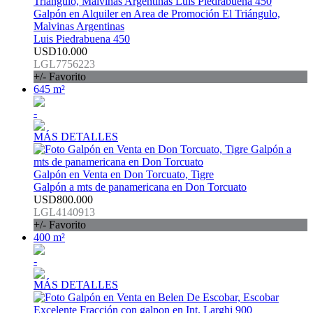
Galpón en Alquiler en Area de Promoción El Triángulo,
Malvinas Argentinas
Luis Piedrabuena 450
USD10.000
LGL7756223
+/- Favorito
645 m²
-
MÁS DETALLES
Galpón en Venta en Don Torcuato, Tigre
Galpón a mts de panamericana en Don Torcuato
USD800.000
LGL4140913
+/- Favorito
400 m²
-
MÁS DETALLES