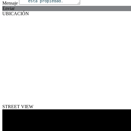
Mensaje
Enviar
UBICACIÓN
STREET VIEW