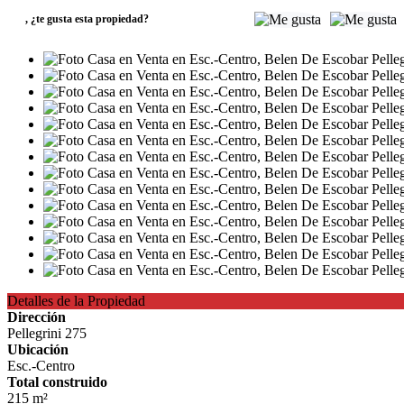
,
¿te gusta esta propiedad?
Detalles de la Propiedad
Dirección
Pellegrini 275
Ubicación
Esc.-Centro
Total construido
215 m²