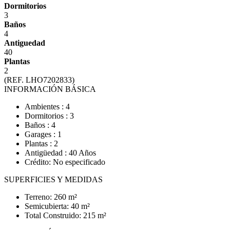
Dormitorios
3
Baños
4
Antiguedad
40
Plantas
2
(REF. LHO7202833)
INFORMACIÓN BÁSICA
Ambientes : 4
Dormitorios : 3
Baños : 4
Garages : 1
Plantas : 2
Antigüedad : 40 Años
Crédito: No especificado
SUPERFICIES Y MEDIDAS
Terreno: 260 m²
Semicubierta: 40 m²
Total Construido: 215 m²