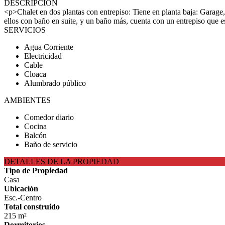
DESCRIPCIÓN
<p>Chalet en dos plantas con entrepiso: Tiene en planta baja: Garage
ellos con baño en suite, y un baño más, cuenta con un entrepiso que 
SERVICIOS
Agua Corriente
Electricidad
Cable
Cloaca
Alumbrado público
AMBIENTES
Comedor diario
Cocina
Balcón
Baño de servicio
DETALLES DE LA PROPIEDAD
Tipo de Propiedad
Casa
Ubicación
Esc.-Centro
Total construido
215 m²
Dormitorios