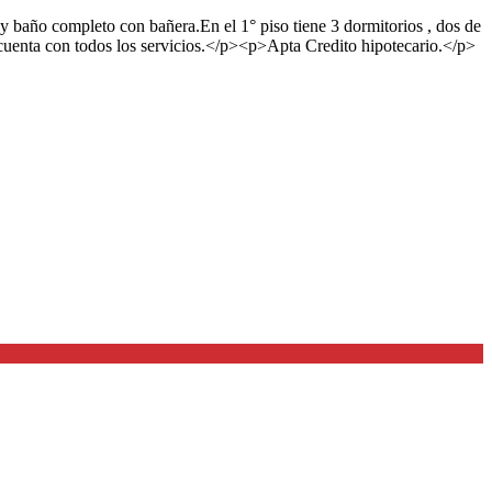
y baño completo con bañera.En el 1° piso tiene 3 dormitorios , dos de
 cuenta con todos los servicios.</p><p>Apta Credito hipotecario.</p>