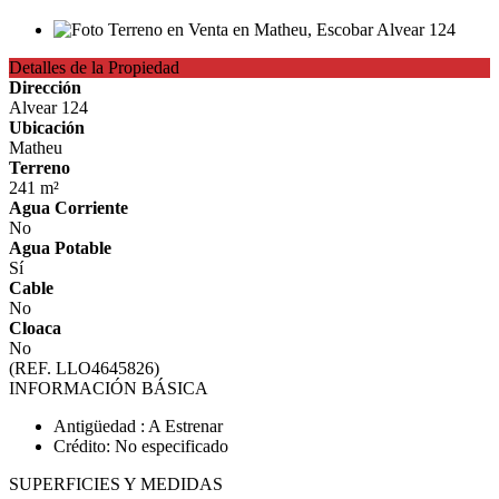
Detalles de la Propiedad
Dirección
Alvear 124
Ubicación
Matheu
Terreno
241 m²
Agua Corriente
No
Agua Potable
Sí
Cable
No
Cloaca
No
(REF. LLO4645826)
INFORMACIÓN BÁSICA
Antigüedad : A Estrenar
Crédito: No especificado
SUPERFICIES Y MEDIDAS