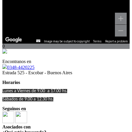
Image may be subject to copyright
Terms
Report a problem
0
Encontranos en
0348-4420225
Estrada 525 - Escobar - Buenos Aires
Horarios
Lunes a Viernes de 9.00 a 17.00 hs.
Sábados de 9.00 a 12.30 hs.
Seguinos en
Asociados con