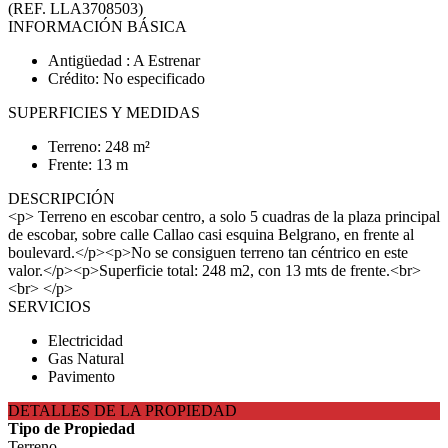
(REF. LLA3708503)
INFORMACIÓN BÁSICA
Antigüedad : A Estrenar
Crédito: No especificado
SUPERFICIES Y MEDIDAS
Terreno: 248 m²
Frente: 13 m
DESCRIPCIÓN
<p> Terreno en escobar centro, a solo 5 cuadras de la plaza principal
de escobar, sobre calle Callao casi esquina Belgrano, en frente al
boulevard.</p><p>No se consiguen terreno tan céntrico en este
valor.</p><p>Superficie total: 248 m2, con 13 mts de frente.<br>
<br> </p>
SERVICIOS
Electricidad
Gas Natural
Pavimento
DETALLES DE LA PROPIEDAD
Tipo de Propiedad
Terreno