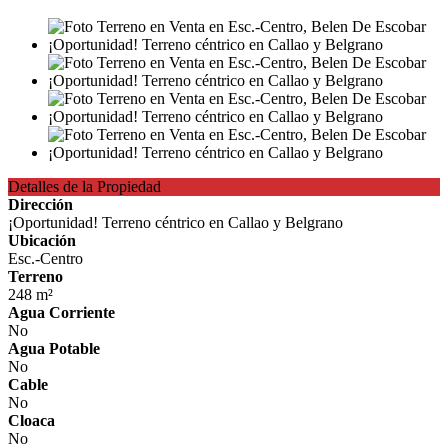
Detalles de la Propiedad
Dirección
¡Oportunidad! Terreno céntrico en Callao y Belgrano
Ubicación
Esc.-Centro
Terreno
248 m²
Agua Corriente
No
Agua Potable
No
Cable
No
Cloaca
No