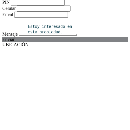
PIN
Celular
Email
Mensaje
Enviar
UBICACIÓN